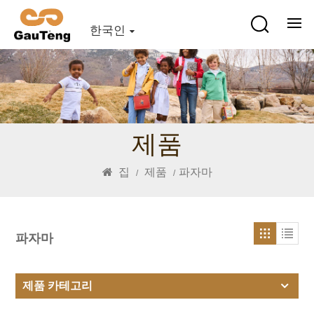
한국인
제품
집
제품
파자마
/
/
파자마
제품 카테고리