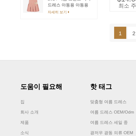
얼 
드레스 아동용 아동용
최소 주
유행 드레스
자세히 보기
1
2
도움이 필요해
핫 태그
집
맞춤형 여름 드레스
회사 소개
여름 드레스 OEM/odm
제품
여름 드레스 세일 중
소식
광저우 광동 의류 OEM