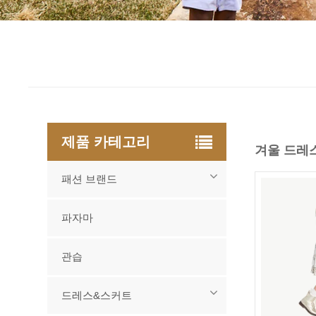
제품 카테고리
겨울 드레
패션 브랜드
파자마
관습
드레스&스커트