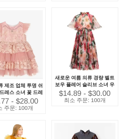
새로운 여름 의류 경량 벨트
보우 플레어 슬리브 소녀 우
류 제조 업체 투명 쉬
아한 드레스 플로라 드레스
$14.89 - $30.00
 드레스 소녀 꽃 드레
스 2025
.77 - $28.00
최소 주문: 100개
 주문: 100개