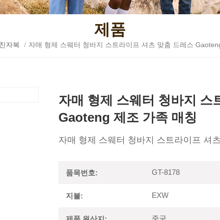
제품
친자복
/
자매 형제 스웨터 청바지 스트라이프 셔츠 맞춤 드레스 Gaoten
자매 형제 스웨터 청바지 스
Gaoteng 제조 가족 매칭
자매 형제 스웨터 청바지 스트라이프 셔츠 맞
GT-8178
품목번호:
EXW
지불:
중국
제품 원산지: