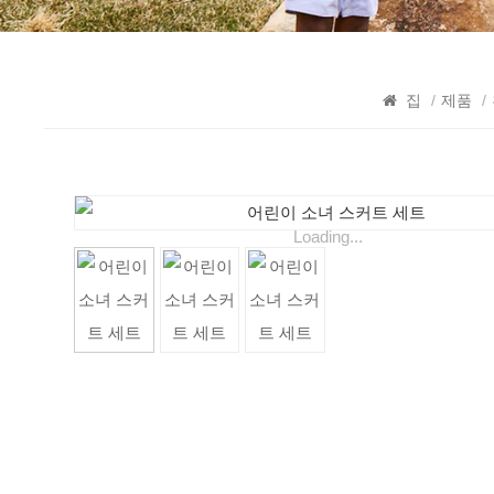
집
/
제품
/
Loading...