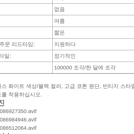
없음
여름
:
짧은
 주문 리드타임:
지원하다
타일:
정기적인
100000 조각/한 달에 조각
레스 화이트 색상/블랙 컬러, 고급 코튼 원단, 빈티지 스타일
트를 착용하십시오.
진