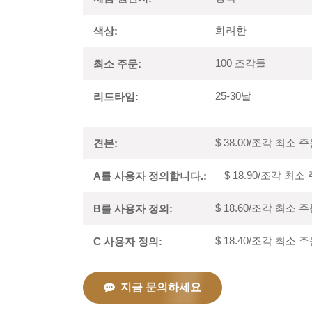
화려한
색상:
100 조각들
최소 주문:
25-30날
리드타임:
$ 38.00/조각 최소 
견본:
$ 18.90/조각 최소
A를 사용자 정의합니다.:
$ 18.60/조각 최소 
B를 사용자 정의:
$ 18.40/조각 최소 
C 사용자 정의:
지금 문의하세요